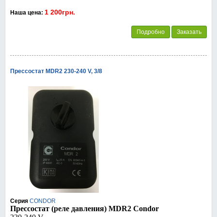
1 200грн.
Наша цена:
Подробно
Заказать
Прессостат MDR2 230-240 V, 3/8
Серия
CONDOR
Прессостат (реле давления) MDR2
Condor