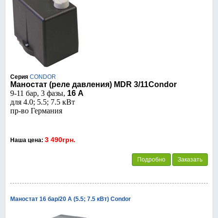
Серия
CONDOR
Маностат (реле давления) MDR 3/11Condor
9-11 бар, 3 фазы,
16 А
для 4.0; 5.5; 7.5 кВт
пр-во Германия
3 490грн.
Наша цена:
Подробно
Заказать
Маностат 16 бар/20 А (5.5; 7.5 кВт) Condor