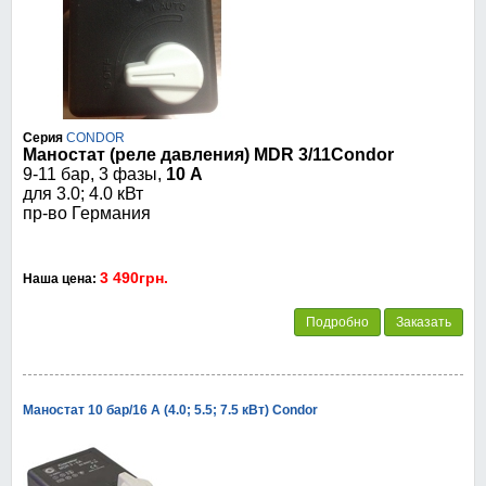
Серия
CONDOR
Маностат (реле давления) MDR 3/11Condor
9-11 бар,
3 фазы,
10 А
для 3.0; 4.0 кВт
пр-во Германия
3 490грн.
Наша цена:
Подробно
Заказать
Маностат 10 бар/16 А (4.0; 5.5; 7.5 кВт) Condor