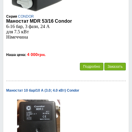
Серия
CONDOR
Маностат MDR 53/16 Condor
6-16 бар, 3 фази, 24 А
для 7.5 кВт
Німеччина
4 000грн.
Наша цена:
Подробно
Заказать
Маностат 10 бар/10 А (3.0; 4.0 кВт) Condor