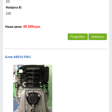
2/1
Напруга В:
220
49 000грн.
Наша цена:
Подробно
Заказать
Блок АВ515 FIAC