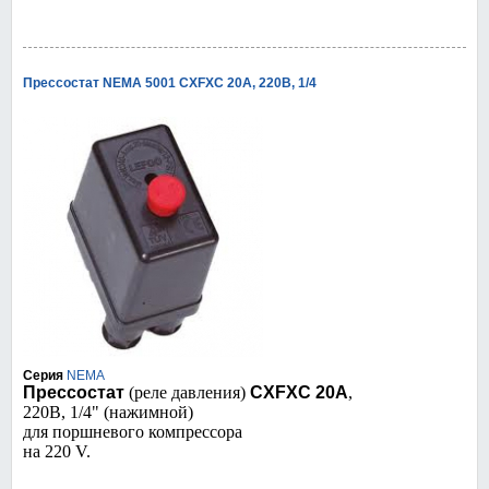
Прессостат NEMA 5001 CXFXC 20A, 220В, 1/4
Серия
NEMA
Прессостат
(реле давления)
CXFXC 20A
,
220В, 1/4" (нажимной)
для поршневого компрессора
на 220 V.