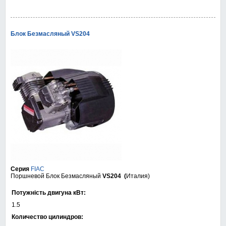
Блок Безмасляный VS204
Серия
FIAC
Поршневой Блок Безмасляный
VS204 (
Италия)
Потужність двигуна кВт:
1.5
Количество цилиндров: