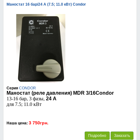
Маностат 16 бар/24 А (7.5; 11.0 кВт) Condor
Серия
CONDOR
Маностат (реле давления) MDR 3/16Condor
13-16 бар, 3 фазы,
24 А
для 7.5; 11.0 кВт
3 750грн.
Наша цена:
Подробно
Заказать