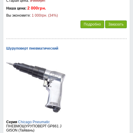
Старая цена:
3 000грн.
2 000грн.
Наша цена:
Вы экономите:
1 000грн. (34%)
Подробно
Заказать
Шуруповерт пневматический
Серия
Chicago Pneumatic
ПНЕВМОШУРУПОВЕРТ GP861 J
GISON (Тайвань)