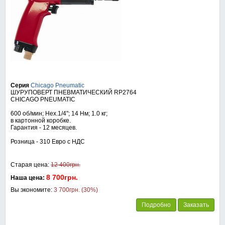
Серия
Chicago Pneumatic
ШУРУПОВЕРТ ПНЕВМАТИЧЕСКИЙ RP2764
CHICAGO PNEUMATIC
600 об/мин; Hex.1/4"; 14 Нм; 1.0 кг;
в картонной коробке.
Гарантия - 12 месяцев.
Розница - 310 Евро с НДС
Старая цена:
12 400грн.
8 700грн.
Наша цена:
Вы экономите:
3 700грн. (30%)
Подробно
Заказать