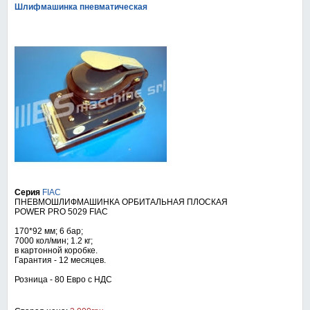
Шлифмашинка пневматическая
Серия
FIAC
ПНЕВМОШЛИФМАШИНКА ОРБИТАЛЬНАЯ ПЛОСКАЯ
POWER PRO 5029 FIAC
170*92 мм; 6 бар;
7000 кол/мин; 1.2 кг;
в картонной коробке.
Гарантия - 12 месяцев.
Розница - 80 Евро с НДС