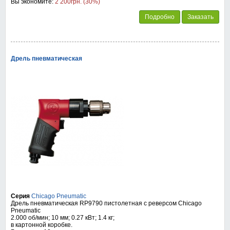
Вы экономите:
2 200грн. (30%)
Подробно
Заказать
Дрель пневматическая
Серия
Chicago Pneumatic
Дрель пневматическая RP9790 пистолетная с реверсом Chicago
Pneumatic
2.000 об/мин; 10 мм; 0.27 кВт; 1.4 кг;
в картонной коробке.