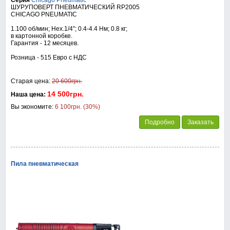
Серия
Chicago Pneumatic
ШУРУПОВЕРТ ПНЕВМАТИЧЕСКИЙ RP2005
CHICAGO PNEUMATIC
1.100 об/мин; Hex.1/4"; 0.4-4.4 Нм; 0.8 кг;
в картонной коробке.
Гарантия - 12 месяцев.
Розница - 515 Евро с НДС
Старая цена:
20 600грн.
14 500грн.
Наша цена:
Вы экономите:
6 100грн. (30%)
Подробно
Заказать
Пила пневматическая