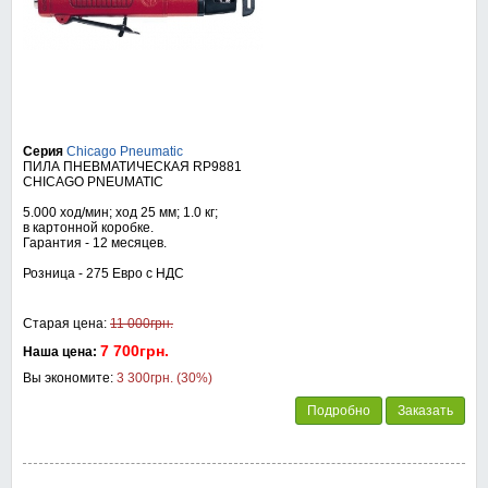
Серия
Chicago Pneumatic
ПИЛА ПНЕВМАТИЧЕСКАЯ RP9881
CHICAGO PNEUMATIC
5.000 ход/мин; ход 25 мм; 1.0 кг;
в картонной коробке.
Гарантия - 12 месяцев.
Розница - 275 Евро с НДС
Старая цена:
11 000грн.
7 700грн.
Наша цена:
Вы экономите:
3 300грн. (30%)
Подробно
Заказать