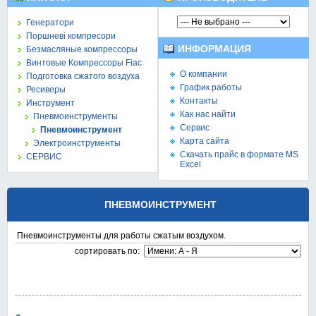
Генератори
Поршневі компресори
ИНФОРМАЦИЯ
Безмасляные компрессоры
Винтовые Компрессоры Fiac
О компании
Подготовка сжатого воздуха
График работы
Ресиверы
Контакты
Инструмент
Как нас найти
Пневмоинструменты
Сервис
Пневмоинструмент
Карта сайта
Электроинструменты
Скачать прайс в формате MS
СЕРВИС
Excel
ПНЕВМОИНСТРУМЕНТ
Пневмоинструменты для работы сжатым воздухом.
cортировать по: