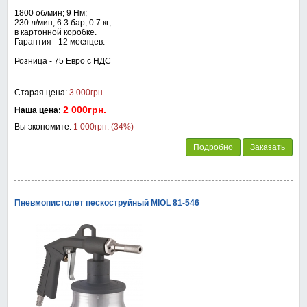
1800 об/мин; 9 Нм;
230 л/мин; 6.3 бар; 0.7 кг;
в картонной коробке.
Гарантия - 12 месяцев.
Розница - 75 Евро с НДС
Старая цена:
3 000грн.
2 000грн.
Наша цена:
Вы экономите:
1 000грн. (34%)
Подробно
Заказать
Пневмопистолет пескоструйный MIOL 81-546