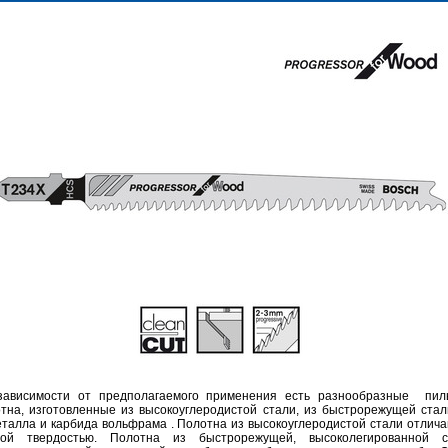
ависимости от предполагаемого применения есть разнообразные пил
тна, изготовленные из высокоуглеродистой стали, из быстрорежущей стал
талла и карбида вольфрама . Полотна из высокоуглеродистой стали отлич
бой твердостью. Полотна из быстрорежущей, высоколегированной с