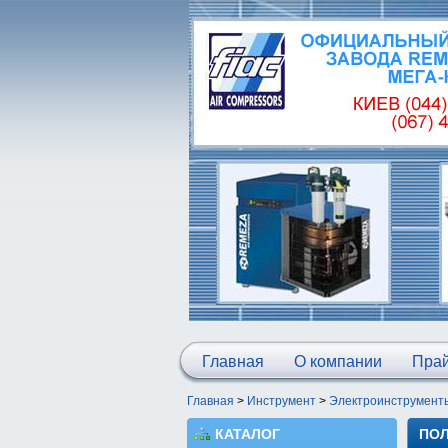
Главная
О компании
Прай
Главная
>
Инструмент
>
Электроинструмент
КАТАЛОГ
ПОЛ