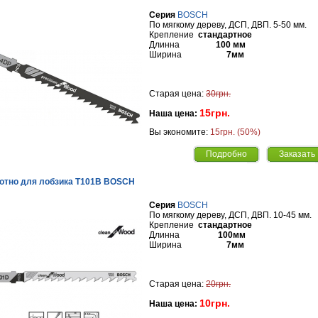
Серия
BOSCH
По мягкому дереву, ДСП, ДВП. 5-50 мм.
Крепление
стандартное
Длинна
100 мм
Ширина
7мм
Старая цена:
30грн.
15грн.
Наша цена:
Вы экономите:
15грн. (50%)
Подробно
Заказать
отно для лобзика Т101B BOSCH
Серия
BOSCH
По мягкому дереву, ДСП, ДВП. 10-45 мм.
Крепление
стандартное
Длинна
100мм
Ширина
7мм
Старая цена:
20грн.
10грн.
Наша цена: