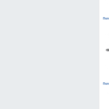
Пол
Пол