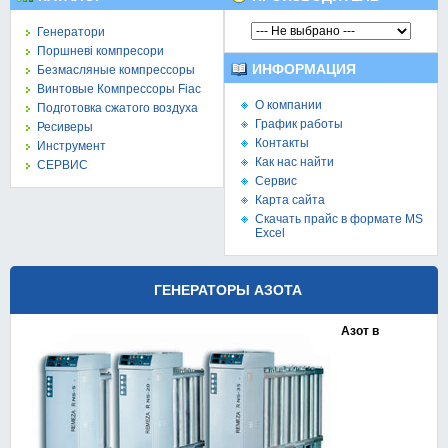
Генератори
Поршневі компресори
ИНФОРМАЦИЯ
Безмасляные компрессоры
Винтовые Компрессоры Fiac
О компании
Подготовка сжатого воздуха
График работы
Ресиверы
Контакты
Инструмент
Как нас найти
СЕРВИС
Сервис
Карта сайта
Скачать прайс в формате MS
Excel
ГЕНЕРАТОРЫ АЗОТА
Азот в