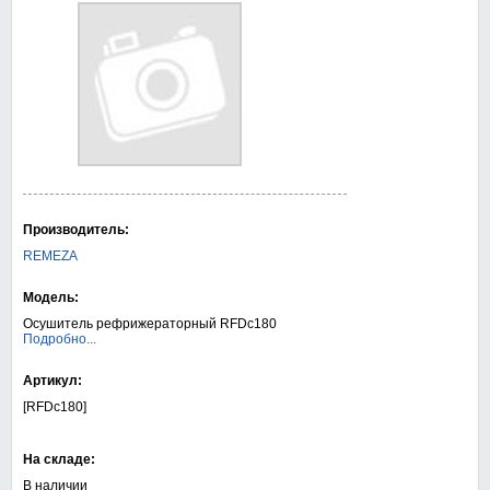
Производитель:
REMEZA
Модель:
Осушитель рефрижераторный RFDc180
Подробно...
Артикул:
[RFDc180]
На складе:
В наличии