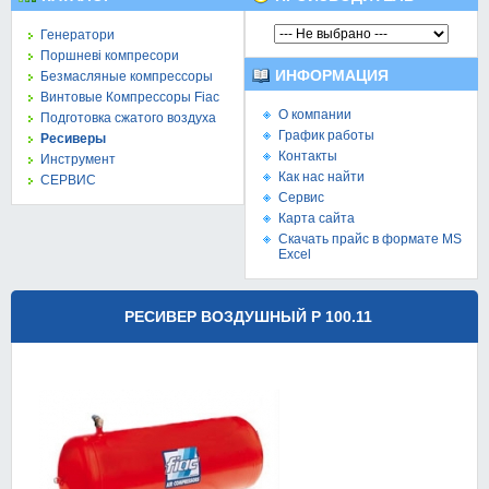
Генератори
Поршневі компресори
ИНФОРМАЦИЯ
Безмасляные компрессоры
Винтовые Компрессоры Fiac
О компании
Подготовка сжатого воздуха
График работы
Ресиверы
Контакты
Инструмент
Как нас найти
СЕРВИС
Сервис
Карта сайта
Скачать прайс в формате MS
Excel
РЕСИВЕР ВОЗДУШНЫЙ Р 100.11