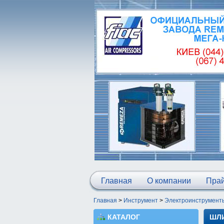
Главная
О компании
Прай
Главная
>
Инструмент
>
Электроинструмент
КАТАЛОГ
ШЛИ