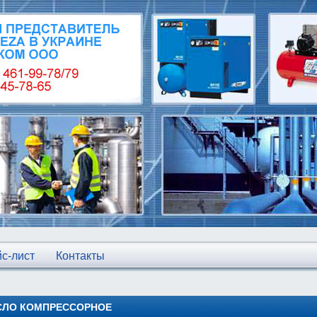
с-лист
Контакты
СЛО КОМПРЕССОРНОЕ