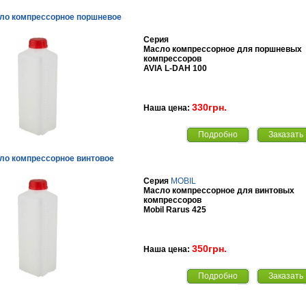
ло компрессорное поршневое
Серия
Масло компрессорное для поршневых
компрессоров
AVIA L-DAH 100
330грн.
Наша цена:
Подробно
Заказать
ло компрессорное винтовое
Серия
MOBIL
Масло компрессорное для винтовых
компрессоров
Mobil Rarus 425
350грн.
Наша цена:
Подробно
Заказать