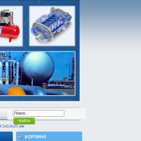
Найти
4,5х0,6х25 мм
КОРЗИНА