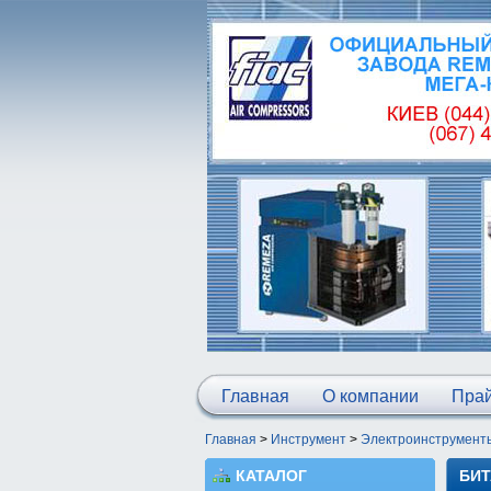
Главная
О компании
Прай
Главная
>
Инструмент
>
Электроинструмент
КАТАЛОГ
БИТ