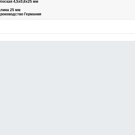
лоская 4,5х0,6х25 мм
лина 25 мм
роизводство Германия