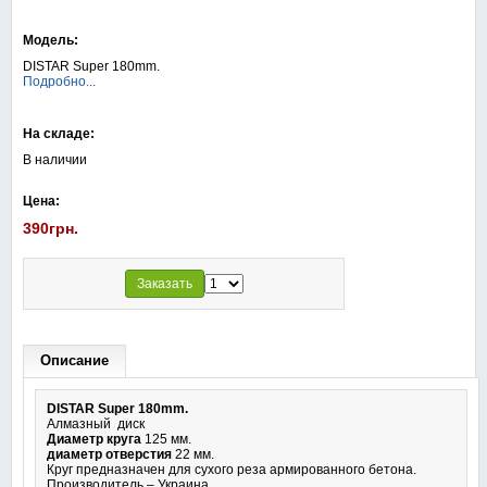
Модель:
DISTAR Super 180mm.
Подробно...
На складе:
В наличии
Цена:
390грн.
Заказать
Описание
DISTAR Super 180mm.
Алмазный диск
Диаметр круга
125 мм.
диаметр отверстия
22 мм.
Круг предназначен для сухого реза армированного бетона.
Производитель – Украина.