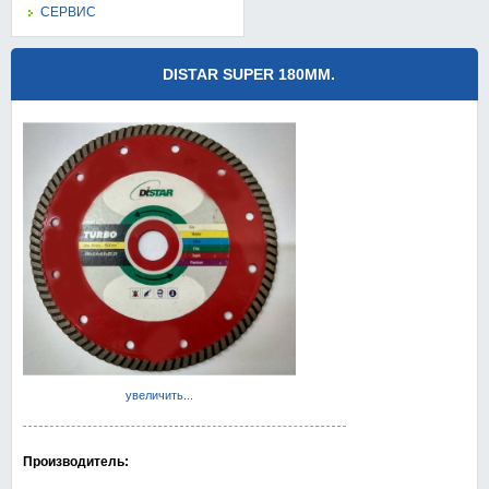
СЕРВИС
DISTAR SUPER 180MM.
увеличить...
Производитель: