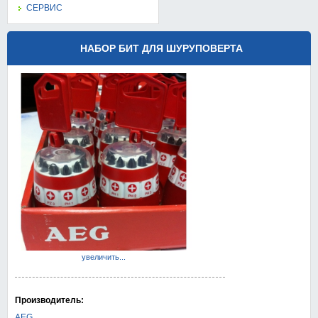
СЕРВИС
НАБОР БИТ ДЛЯ ШУРУПОВЕРТА
увеличить...
Производитель:
AEG