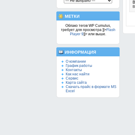
В
В
МЕТКИ
Облако тегов WP Cumulus,
требует для просмотра
]]>
Flash
Player 9
]]> или выше.
ИНФОРМАЦИЯ
О компании
График работы
Контакты
Как нас найти
Сервис
Карта сайта
Скачать прайс в формате MS
Excel