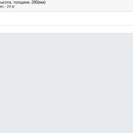
ысота, толщина- 280(мм)
ес - 24 кг