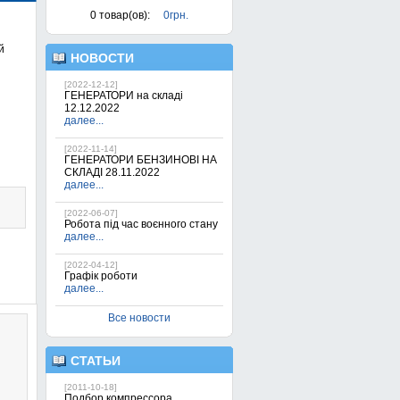
0
товар(ов):
0грн.
й
НОВОСТИ
[2022-12-12]
ГЕНЕРАТОРИ на складі
12.12.2022
далее...
[2022-11-14]
ГЕНЕРАТОРИ БЕНЗИНОВІ НА
СКЛАДІ 28.11.2022
далее...
[2022-06-07]
Робота під час воєнного стану
далее...
[2022-04-12]
Графік роботи
далее...
Все новости
СТАТЬИ
[2011-10-18]
Подбор компрессора